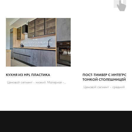
КУХНЯ ИЗ HPL ПЛАСТИКА
ПОСТ-ТИМБЕР С ИНТЕГРО Р
ТОНКОЙ СТОЛЕШНИЦЕЙ ИЗ
Ценовой сегмент - низкий. Материал -
Ценовой сегмент - средний. Мат
HPL пластик, AGT. Место - поселок
HPL пластик, искусственный кам
Северный.
- поселок Стрелецкое.